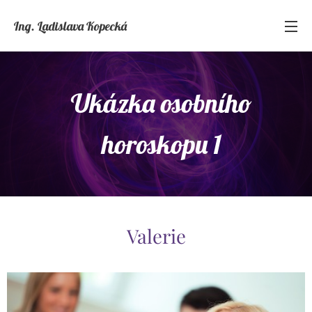
Ing. Ladislava Kopecká
Ukázka osobního
horoskopu 1
Valerie