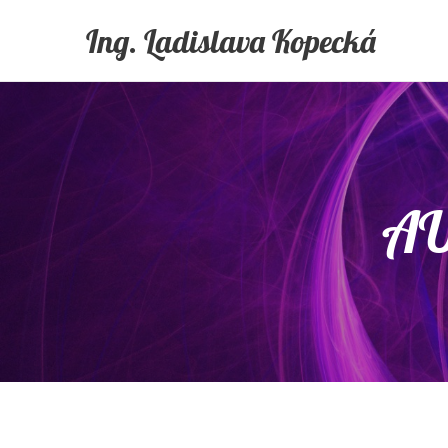
Ing. Ladislava Kopecká
AU